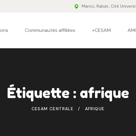
Maroc, Rabat, Cité Universi
ions
Communautés affiliées
+CESAM
AM
Étiquette :
afrique
CESAM CENTRALE
AFRIQUE