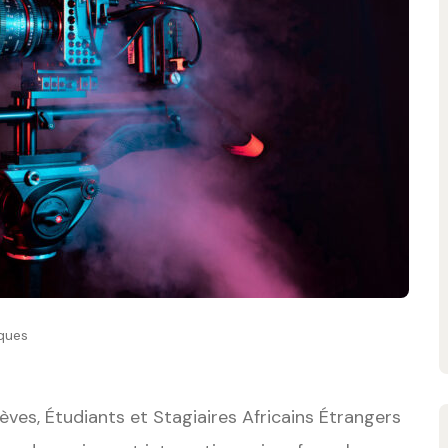
ques
ves, Étudiants et Stagiaires Africains Étrangers