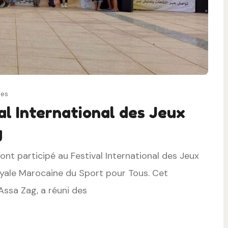
les
al International des Jeux
g
nt participé au Festival International des Jeux
Royale Marocaine du Sport pour Tous. Cet
Assa Zag, a réuni des