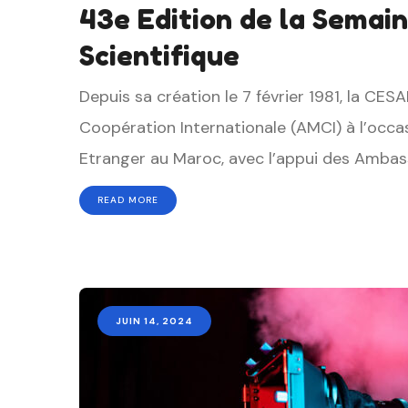
43e Edition de la Semain
Scientifique
Depuis sa création le 7 février 1981, la CE
Coopération Internationale (AMCI) à l’occas
Etranger au Maroc, avec l’appui des Ambass
READ MORE
JUIN 14, 2024