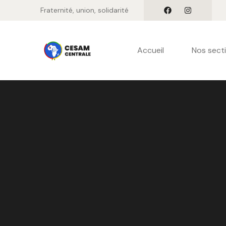
Fraternité, union, solidarité
Accueil
Nos sect