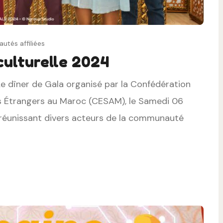
tés affiliées
culturelle 2024
Le dîner de Gala organisé par la Confédération
ins Étrangers au Maroc (CESAM), le Samedi 06
réunissant divers acteurs de la communauté