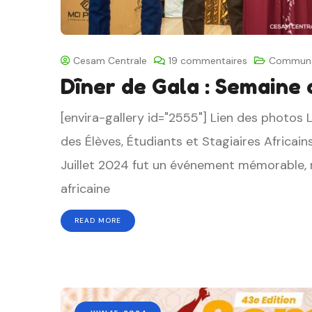
Cesam Centrale
19 commentaires
Communau
Dîner de Gala : Semaine 
[envira-gallery id="2555"] Lien des photos 
des Élèves, Étudiants et Stagiaires Africa
Juillet 2024 fut un événement mémorable, 
africaine
READ MORE