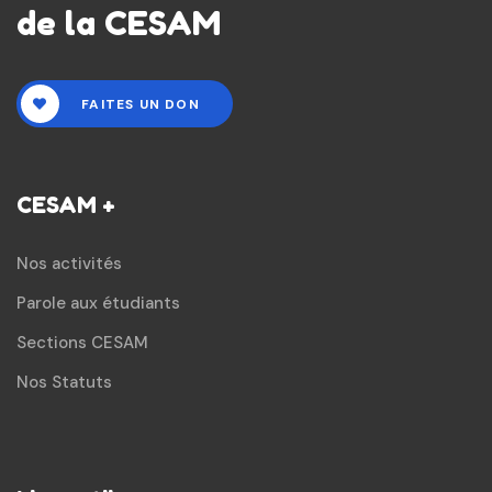
de la CESAM
FAITES UN DON
CESAM +
Nos activités
Parole aux étudiants
Sections CESAM
Nos Statuts