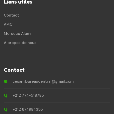
Liens utiles
Contact
AMCI
Morocco Alumni
A propos de nous
Contact
cesam.bureaucentral@gmail.com
+212 774-518785
+212 674984355