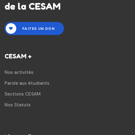
de la CESAM
FAITES UN DON
CESAM +
Nos activités
Parole aux étudiants
Sections CESAM
Nos Statuts