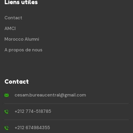
Liens utiles
Contact
AMCI
Morocco Alumni
A propos de nous
Contact
cesam.bureaucentral@gmail.com
+212 774-518785
+212 674984355