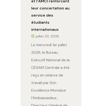
et l’AMCI renforcent
leur concertation au
service des
étudiants
internationaux
juillet 20, 2026
Le mercredi 1er juillet
2026, le Bureau
Exécutif National de la
CESAM Centrale a été
reçu en séance de
travail par Son
Excellence Monsieur
l’Ambassadeur,
Directeur Général de