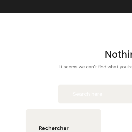
Nothi
It seems we can’t find what you’re
Rechercher