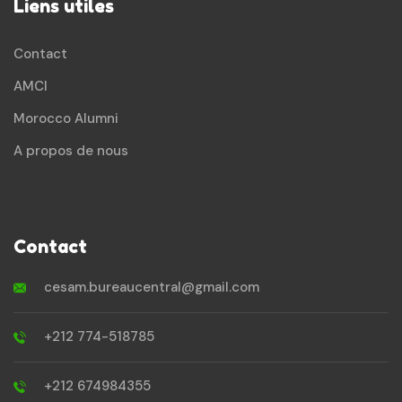
Liens utiles
Contact
AMCI
Morocco Alumni
A propos de nous
Contact
cesam.bureaucentral@gmail.com
+212 774-518785
+212 674984355