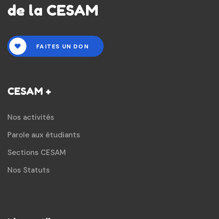
de la CESAM
FAITES UN DON
CESAM +
Nos activités
Parole aux étudiants
Sections CESAM
Nos Statuts